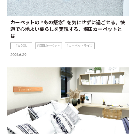
カーペットの “あの懸念” を気にせずに過ごせる。快
適で心地よい暮らしを実現する、堀田カーペットと
は
WOOL
堀田カーペット
カーペットライフ
2021.6.29