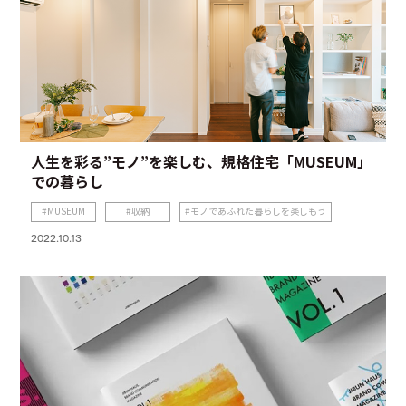
人生を彩る”モノ”を楽しむ、規格住宅「MUSEUM」
での暮らし
MUSEUM
収納
モノであふれた暮らしを楽しもう
2022.10.13