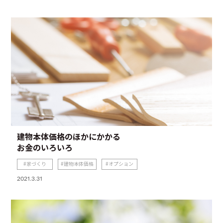
建物本体価格のほかにかかる
お金のいろいろ
家づくり
建物本体価格
オプション
2021.3.31