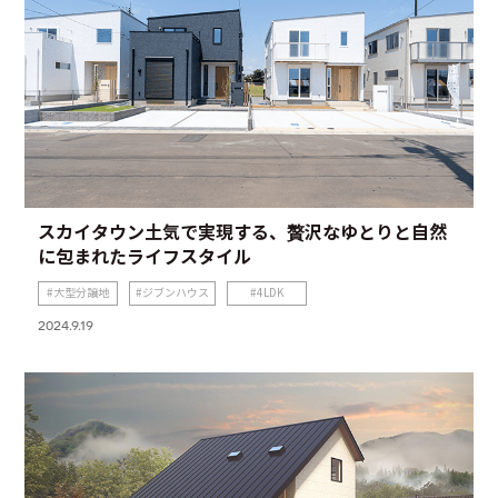
スカイタウン土気で実現する、贅沢なゆとりと自然
に包まれたライフスタイル
大型分譲地
ジブンハウス
4LDK
2024.9.19