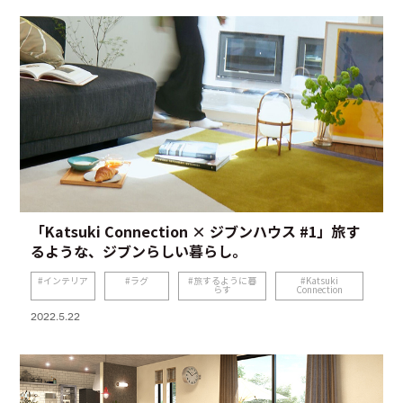
「Katsuki Connection × ジブンハウス #1」旅す
るような、ジブンらしい暮らし。
インテリア
ラグ
旅するように暮
Katsuki
らす
Connection
2022.5.22