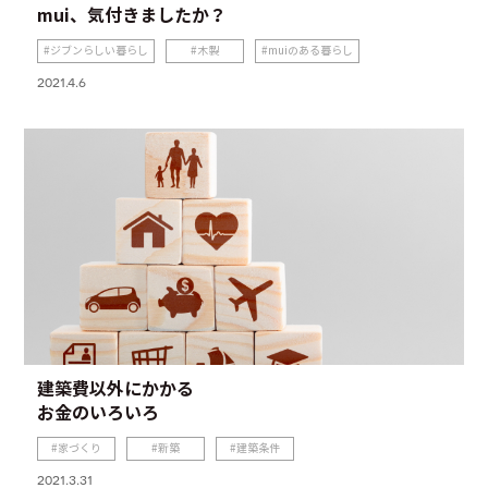
mui、気付きましたか？
ジブンらしい暮らし
木製
muiのある暮らし
2021.4.6
建築費以外にかかる
お金のいろいろ
家づくり
新築
建築条件
2021.3.31