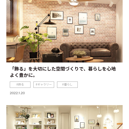
「飾る」を大切にした空間づくりで、暮らしを心地
よく豊かに。
飾る
ギャラリー
暮らし
2022.1.20