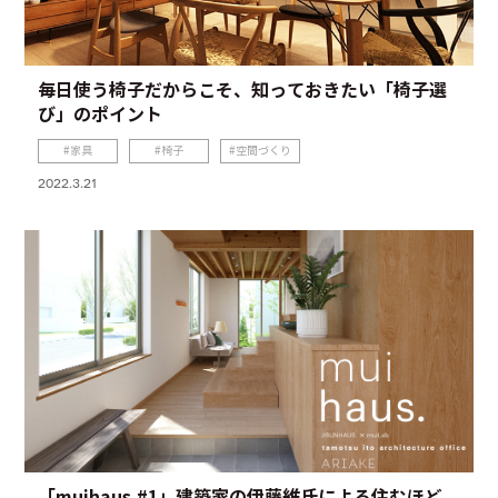
毎日使う椅子だからこそ、知っておきたい「椅子選
び」のポイント
家具
椅子
空間づくり
2022.3.21
「muihaus.#1」建築家の伊藤維氏による住むほど