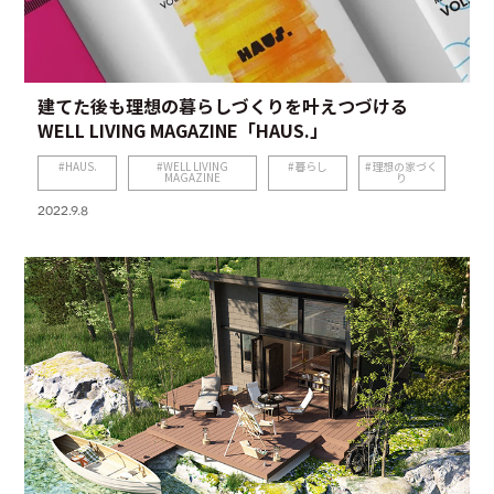
建てた後も理想の暮らしづくりを叶えつづける
WELL LIVING MAGAZINE「HAUS.」
HAUS.
WELL LIVING
暮らし
理想の家づく
MAGAZINE
り
2022.9.8