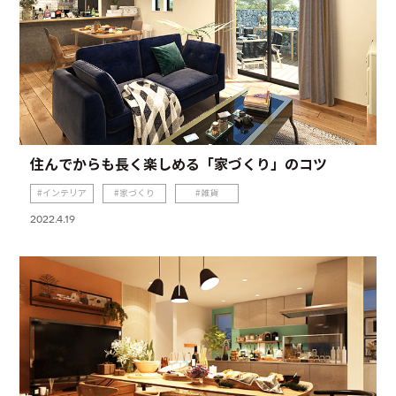
住んでからも長く楽しめる「家づくり」のコツ
インテリア
家づくり
雑貨
2022.4.19