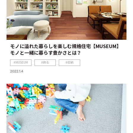
モノに溢れた暮らしを楽しむ規格住宅【MUSEUM】
モノと一緒に暮らす豊かさとは？
MUSEUM
飾る
収納
2022.1.4