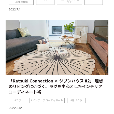
Connection
らす
2022.7.4
「Katsuki Connection × ジブンハウス #2」 理想
のリビングに近づく、ラグを中心としたインテリア
コーディネート術
ラグ
インテリアコーディネート
家づくり
2022.6.12