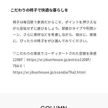
こだわりの椅子で快適な暮らしを
椅子は毎日使う家具だからこそ、ポイントを押さえな
がら妥協せずに選びましょう。部屋のタイプや利用シ
ーン、さらに素材などを考慮しながら、自分に、家族
に、ぴったりの椅子をぜひ選んでみてください。
▽こだわりの家具でコーディネートされた空間を体感
1208F：https://vr.jibunhouse.jp/antico1208f/
79AⅡ：
https://vr.jibunhouse.jp/scandia79a2.html
COLUMN