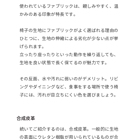
使われているファブリックは、親しみやすく、温
かみのある印象が特長です。
椅子の生地にファブリックがよく選ばれる理由の
ひとつに、生地の伸縮による劣化が少ない点が挙
げられます。
立ったり座ったりといった動作を繰り返しても、
生地を良い状態で長く保てるのが魅力です。
その反面、水や汚れに弱いのがデメリット。リビ
ングやダイニングなど、食事をする場所で使う椅
子には、汚れが目立ちにくい色を選びましょう。
合成皮革
続いてご紹介するのは、合成皮革。一般的に生地
の表面にウレタン樹脂が用いられているものが合