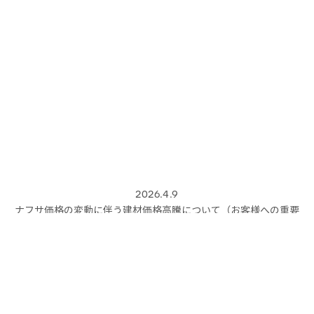
2026.4.9
ナフサ価格の変動に伴う建材価格高騰について（お客様への重要
なお知らせ）
資料請求
初めての方へ
家族がもっと、
家族になれる家づくり。