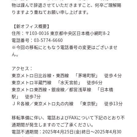
物は謹んで辞退させていただきますこと、何卒ご理解賜
りますよう重ねてお願い申し上げます。
【新オフィス概要】
住所：〒103-0016 東京都中央区日本橋小網町8-2
電話番号：03-5774-6660
※今回の移転にともなう電話番号の変更はございませ
ん。
アクセス：
東京メトロ日比谷線・東西線 「茅場町駅」 徒歩４分
東京メトロ半蔵門線 「水天宮前」 徒歩6分
東京メトロ東西線・銀座線／都営浅草線 「日本橋
駅」 徒歩7分
ＪＲ各線／東京メトロ丸の内線 「東京駅」 徒歩13分
移転準備に伴い、電話およびFAXについて下記のとおり不
通期間が発生しますのでご了承ください。
電話不通期間：2025年4月25日(金)終日～2025年4月30