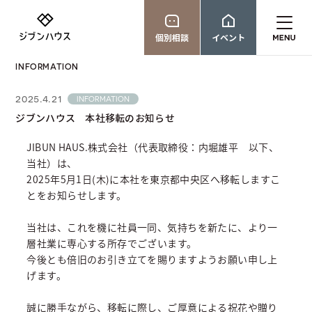
個別相談
イベント
INFORMATION
2025.4.21
INFORMATION
ジブンハウス 本社移転のお知らせ
JIBUN HAUS.株式会社（代表取締役：内堀雄平 以下、
当社）は、
2025年5月1日(木)に本社を東京都中央区へ移転しますこ
とをお知らせします。
当社は、これを機に社員一同、気持ちを新たに、より一
層社業に専心する所存でございます。
今後とも倍旧のお引き立てを賜りますようお願い申し上
げます。
誠に勝手ながら、移転に際し、ご厚意による祝花や贈り