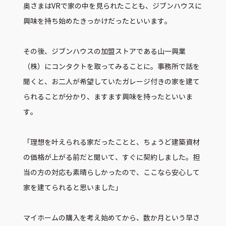
奥さまはVRで家の中を見られたことも、ジブンハウスに
興味を持ち始めたきっかけだったといいます。
その後、ジブンハウスの加盟ストアである山一興業
（株）にコンタクトを取ってみることに。事務所で話を
聞くと、お二人が希望していたガレージ付きの家を建て
られることが分かり、ますます興味を持ったといいま
す。
「理想を叶えられる家だったことと、ちょうど建築資材
の価格が上がる前だと聞いて、すぐに契約しました。担
当の方の対応も素晴らしかったので、ここなら安心して
家を建てられると思いました」
マイホームの購入を考え始めてから、数か月という早さ