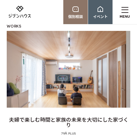
個別相談
イベント
WORKS
夫婦で楽しむ時間と家族の未来を大切にした家づく
り
79A plus