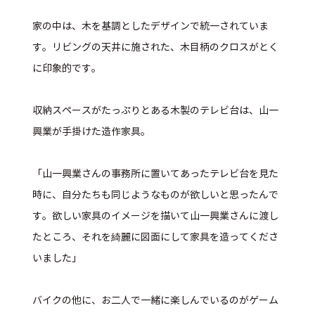
家の中は、木を基調としたデザインで統一されていま
す。リビングの天井に施された、木目柄のクロスがとく
に印象的です。
収納スペースがたっぷりとある木製のテレビ台は、山一
興業が手掛けた造作家具。
「山一興業さんの事務所に置いてあったテレビ台を見た
時に、自分たちも同じようなものが欲しいと思ったんで
す。欲しい家具のイメージを描いて山一興業さんに渡し
たところ、それを綺麗に図面にして家具を造ってくださ
いました」
バイクの他に、お二人で一緒に楽しんでいるのがゲーム