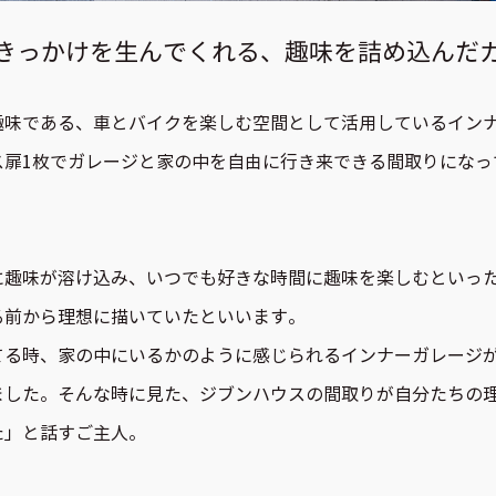
きっかけを生んでくれる、趣味を詰め込んだ
趣味である、車とバイクを楽しむ空間として活用しているイン
ス扉1枚でガレージと家の中を自由に行き来できる間取りになっ
に趣味が溶け込み、いつでも好きな時間に趣味を楽しむといっ
る前から理想に描いていたといいます。
てる時、家の中にいるかのように感じられるインナーガレージ
ました。そんな時に見た、ジブンハウスの間取りが自分たちの
た」と話すご主人。