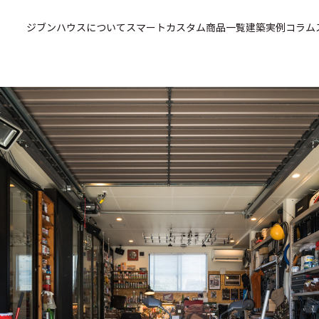
ジブンハウスについて
スマートカスタム
商品一覧
建築実例
コラム