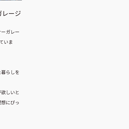
ガレージ
ナーガレー
ていま
た暮らしを
が欲しいと
理想にぴっ