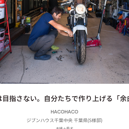
は目指さない。自分たちで作り上げる「余
HACOHACO
ジブンハウス千葉中央
千葉県
(
S様邸
)
夫婦＋愛犬