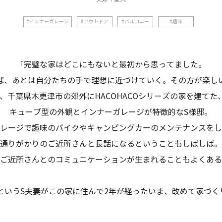
インナーガレージ
アウトドア
バルコニー
趣味
「完璧な家はどこにもないと最初から思ってました。
ば、あとは自分たちの手で理想に近づけていく。その方が楽し
、千葉県木更津市の郊外にHACOHACOシリーズの家を建てた
キューブ型の外観とインナーガレージが特徴的なS様邸。
レージで趣味のバイクやキャンピングカーのメンテナンスをし
通りがかりのご近所さんと長話になるということもしばしば。
ご近所さんとのコミュニケーションが生まれることもよくある
というS夫妻がこの家に住んで2年が経ったいま、改めて家づ