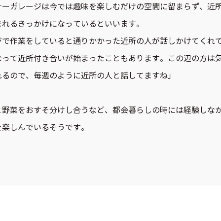
ナーガレージは今では趣味を楽しむだけの空間に留まらず、近
まれるきっかけになっているといいます。
ジで作業をしていると通りかかった近所の人が話しかけてくれ
なって近所付き合いが始まったこともあります。この辺の方は
れるので、毎週のように近所の人と話してますね」
と野菜をおすそ分けし合うなど、都会暮らしの時には経験しな
を楽しんでいるそうです。