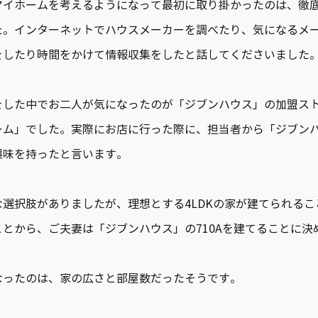
マイホームを考えるようになって最初に取り掛かったのは、徹
た。インターネットでハウスメーカーを調べたり、気になるメ
をしたり時間をかけて情報収集をしたと話してくださいました
をした中でお二人が気になったのが「ジブンハウス」の加盟ス
ーム」でした。実際にお店に行った際に、担当者から「ジブン
興味を持ったと言います。
な選択肢がありましたが、理想とする4LDKの家が建てられるこ
ことから、ご夫妻は「ジブンハウス」の710Aを建てることに決
なったのは、家の広さと部屋数だったそうです。