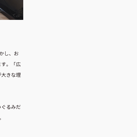
かし、お
ます。「広
が大きな理
いぐるみだ
です。