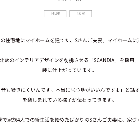
4LDK
和室
の住宅地にマイホームを建てた、Sさんご夫妻。マイホームに選
北欧のインテリアデザインを彷彿させる「SCANDIA」を採用
装に仕上がっています。
、音も響きにくいんです。本当に居心地がいいんですよ」と話す
を楽しまれている様子が伝わってきます。
居で家族4人での新生活を始めたばかりのSさんご夫妻に、家づ