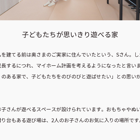
子どもたちが思いきり遊べる家
ムを建てる前は奥さまのご実家に住んでいたという、Sさん。し
成長するにつれ、マイホーム計画を考えるようになったと言い
りのある家で、子どもたちをのびのびと遊ばせたい」との思い
。
お子さんが遊べるスペースが設けられています。おもちゃやぬ
滑り台もある遊び場は、2人のお子さんのお気に入りの場所