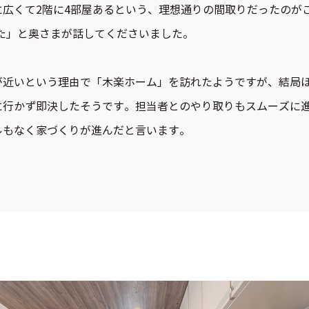
に広くて2階に4部屋あるという、理想通りの間取りだったのが
した」と奥さまが話してくださいました。
が近いという理由で「木楽ホーム」を訪れたようですが、結局
に行かず即決したそうです。担当者とのやり取りもスムーズに
ルもなく家づくりが進んだと言います。