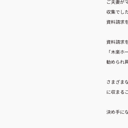
ご夫妻が
収集でし
資料請求
資料請求
「木楽ホ
勧められ
さまざま
に収まる
決め手に