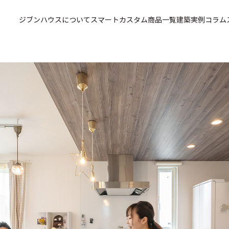
ジブンハウスについて
スマートカスタム
商品一覧
建築実例
コラム