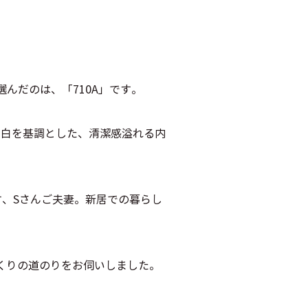
んだのは、「710A」です。
。白を基調とした、清潔感溢れる内
、Sさんご夫妻。新居での暮らし
くりの道のりをお伺いしました。