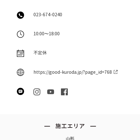
023-674-0240
10:00
〜
18:00
不定休
https://good-kuroda.jp/?page_id=768
施工エリア
山形