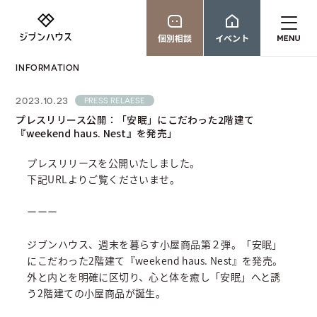
個別相談
イベント
INFORMATION
2023.10.23
PRESS RELAESE
プレスリリース公開：「安眠」にこだわった2階建て
『weekend haus. Nest』を発売」
プレスリリースを公開いたしました。
下記URLよりご覧くださいませ。
ーーー
ジブンハウス、週末を暮らす小屋商品第２弾。「安眠」
にこだわった2階建て『weekend haus. Nest』を発売。
外と内とを明確に区切り、心と体を癒し「安眠」へと誘
う2階建ての小屋商品が誕生。