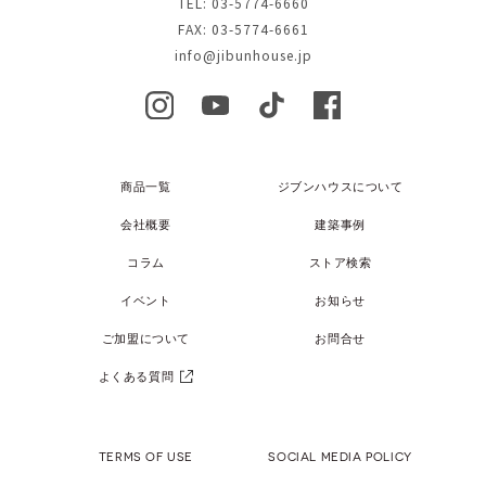
TEL: 03-5774-6660
FAX: 03-5774-6661
info@jibunhouse.jp
商品一覧
ジブンハウスについて
会社概要
建築事例
コラム
ストア検索
イベント
お知らせ
ご加盟について
お問合せ
よくある質問
TERMS OF USE
SOCIAL MEDIA POLICY