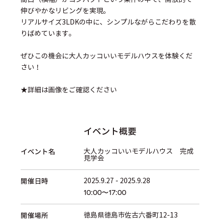
伸びやかなリビングを実現。

リアルサイズ3LDKの中に、シンプルながらこだわりを散
りばめています。

ぜひこの機会に大人カッコいいモデルハウスを体験くだ
さい！

★詳細は画像をご確認ください
イベント概要
イベント名
大人カッコいいモデルハウス 完成
見学会
開催日時
2025.9.27
-
2025.9.28
10:00
17:00
〜
開催場所
徳島県
徳島市佐古六番町12-13