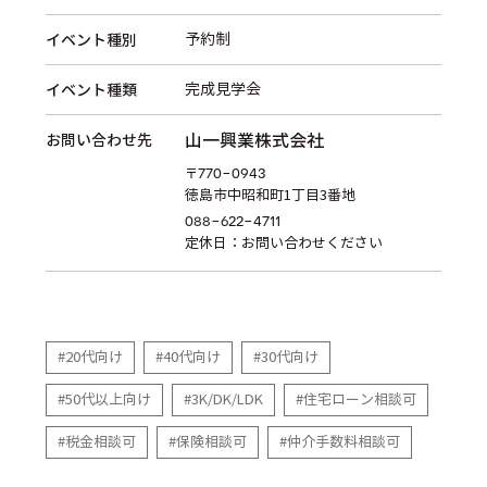
イベント種別
予約制
イベント種類
完成見学会
お問い合わせ先
山一興業株式会社
770-0943
〒
徳島市中昭和町1丁目3番地
088-622-4711
定休日：
お問い合わせください
20代向け
40代向け
30代向け
50代以上向け
3K/DK/LDK
住宅ローン相談可
税金相談可
保険相談可
仲介手数料相談可